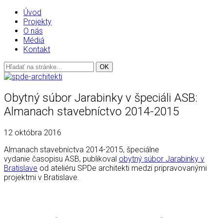
Úvod
Projekty
O nás
Médiá
Kontakt
Obytný súbor Jarabinky v špeciáli ASB:
Almanach stavebníctvo 2014-2015
12 októbra 2016
Almanach stavebníctva 2014-2015, špeciálne
vydanie časopisu ASB, publikoval
obytný súbor Jarabinky v
Bratislave
od ateliéru SPDe architekti medzi pripravovanými
projektmi v Bratislave.