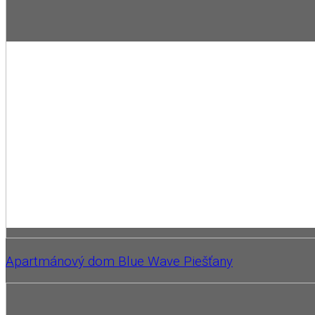
Apartmánový dom Blue Wave Piešťany