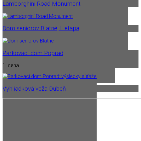
Lamborghini Road Monument
Dom seniorov Blatné, I. etapa
Parkovací dom Poprad
1. cena
Vyhliadková veža Dubeň