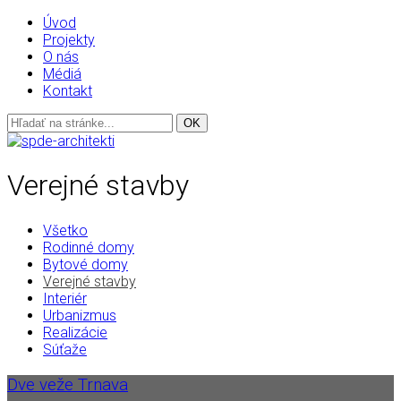
Úvod
Projekty
O nás
Médiá
Kontakt
Verejné stavby
Všetko
Rodinné domy
Bytové domy
Verejné stavby
Interiér
Urbanizmus
Realizácie
Súťaže
Dve veže Trnava