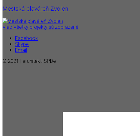
Mestská plaváreň Zvolen
Viac
Všetky projekty sú zobrazené
Facebook
Skype
Email
© 2021 | architekti SPDe